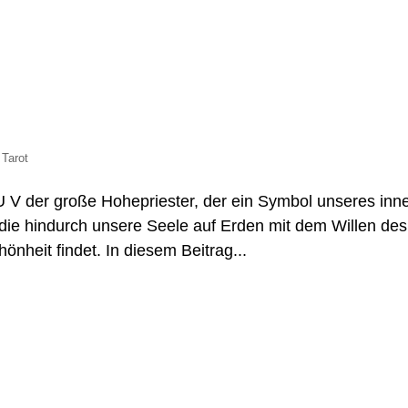
,
Tarot
ATU V der große Hohepriester, der ein Symbol unseres inn
h die hindurch unsere Seele auf Erden mit dem Willen des
nheit findet. In diesem Beitrag...