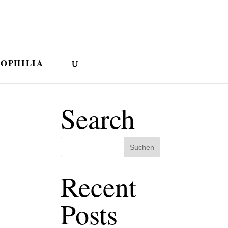
IOPHILIA
Search
Recent
Posts