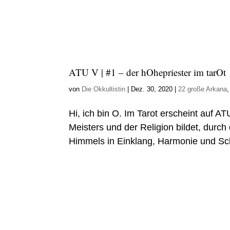
ATU V | #1 – der hOhepriester im tarOt
von
Die Okkultistin
|
Dez. 30, 2020
|
22 große Arkana
Hi, ich bin O. Im Tarot erscheint auf 
Meisters und der Religion bildet, durc
Himmels in Einklang, Harmonie und Schö