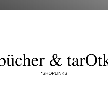
bücher & tarOt
*SHOPLINKS