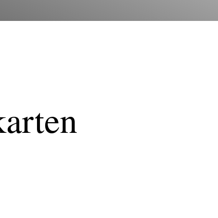
karten