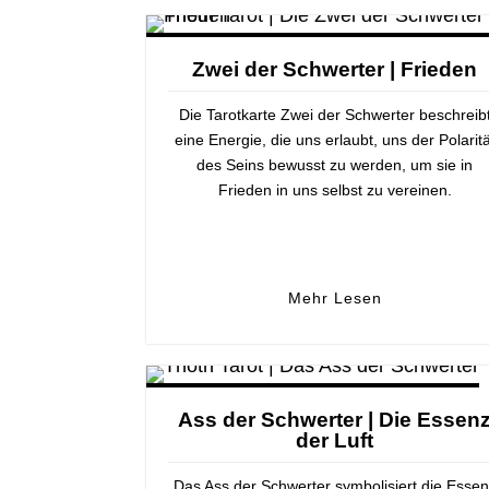
Zwei der Schwerter | Frieden
Die Tarotkarte Zwei der Schwerter beschreib
eine Energie, die uns erlaubt, uns der Polaritä
des Seins bewusst zu werden, um sie in
Frieden in uns selbst zu vereinen.
Mehr Lesen
Ass der Schwerter | Die Essen
der Luft
Das Ass der Schwerter symbolisiert die Esse