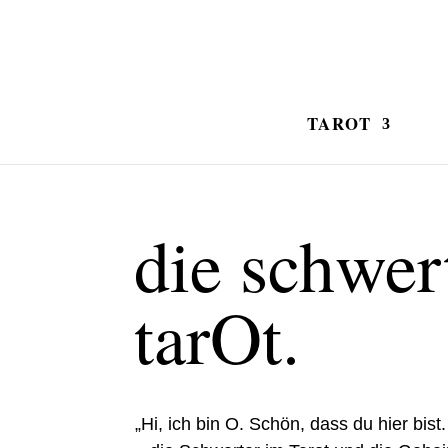
TAROT
die schwer
tarOt.
„Hi, ich bin O. Schön, dass du hier bist