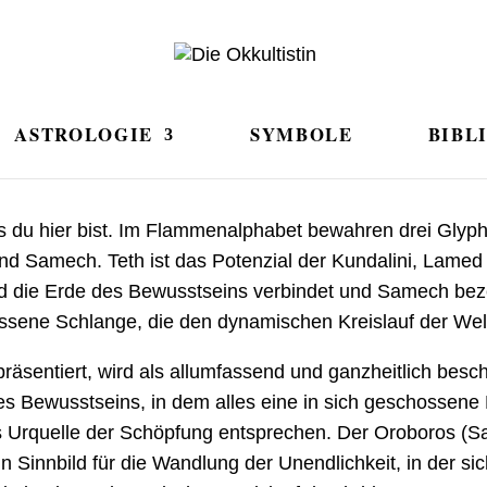
ASTROLOGIE
SYMBOLE
BIBL
ss du hier bist. Im Flammenalphabet bewahren drei Glyph
nd Samech. Teth ist das Potenzial der Kundalini, Lame
nd die Erde des Bewusstseins verbindet und Samech bez
lossene Schlange, die den dynamischen Kreislauf der Wel
präsentiert, wird als allumfassend und ganzheitlich besc
es Bewusstseins, in dem alles eine in sich geschossene E
s Urquelle der Schöpfung entsprechen. Der Oroboros (Sa
ein Sinnbild für die Wandlung der Unendlichkeit, in der si