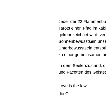
Jeder der 22 Flammenbuc
Tarots einen Pfad im ka
gekennzeichnet wird, ver
Sonnenbewusstsein unser
Unterbewusstsein entspri
zu einer gemeinsamen un
In dem Seelenzustand, de
und Facetten des Geistes 
Love is the law,
die O.