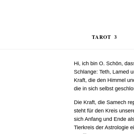
TAROT
Hi, ich bin O. Schön, da
Schlange: Teth, Lamed u
Kraft, die den Himmel u
die in sich selbst gesch
Die Kraft, die Samech re
steht für den Kreis unser
sich Anfang und Ende al
Tierkreis der Astrologie 