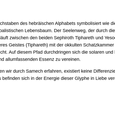
hstaben des hebräischen Alphabets symbolisiert wie d
bbalistischen Lebensbaum. Der Seelenweg, der durch d
läuft zwischen den beiden Sephiroth Tiphareth und Yes
es Geistes (Tiphareth) mit der okkulten Schatzkammer
cht. Auf diesem Pfad durchdringen sich die solaren und
d allumfassenden Essenz zu vereinen.
n wir durch Samech erfahren, existiert keine Differenzie
befinden sich in der Energie dieser Glyphe in Liebe vere