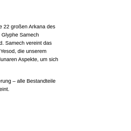
ie 22 großen Arkana des
ie Glyphe Samech
od. Samech vereint das
 Yesod, die unserem
 lunaren Aspekte, um sich
rung – alle Bestandteile
int.