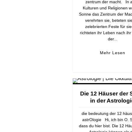
zentrum der macht. In a
Kulturen und Religionen w
Sonne das Zentrum der Mach
verehrten sie, beteten si
zelebrierten Feste für si
richteten ihr Leben nach ihr
der...
Mehr Lesen
Die 12 Häuser der 
in der Astrolog
die bedeutung der 12 häus
astrOlogie Hi, ich bin O. 
dass du hier bist. Die 12 Hä
Astrologie können als 