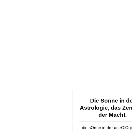
Die Sonne in d
Astrologie, das Ze
der Macht.
die sOnne in der astrOlOgi